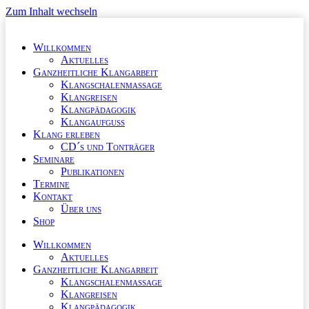
Zum Inhalt wechseln
Willkommen
Aktuelles
Ganzheitliche Klangarbeit
Klangschalenmassage
Klangreisen
Klangpädagogik
Klangaufguss
Klang erleben
CD´s und Tonträger
Seminare
Publikationen
Termine
Kontakt
Über uns
Shop
Willkommen
Aktuelles
Ganzheitliche Klangarbeit
Klangschalenmassage
Klangreisen
Klangpädagogik