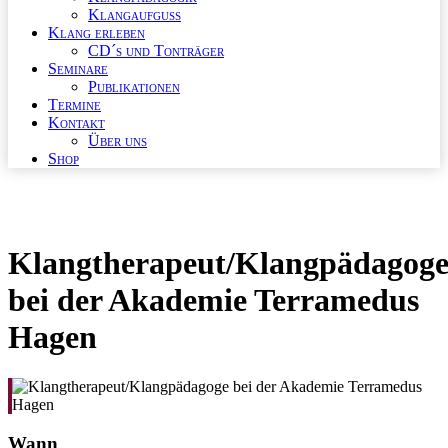
Klangaufguss
Klang erleben
CD´s und Tonträger
Seminare
Publikationen
Termine
Kontakt
Über uns
Shop
Klangtherapeut/Klangpädagog
bei der Akademie Terramedus
Hagen
Wann