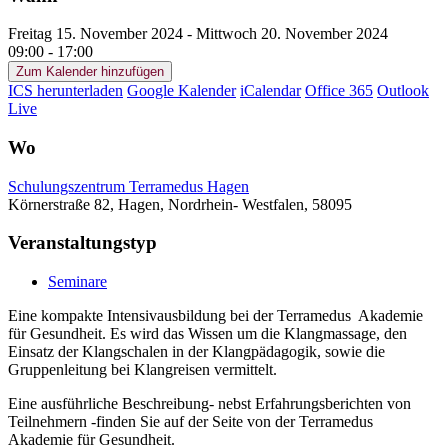
Freitag 15. November 2024 - Mittwoch 20. November 2024
09:00 - 17:00
Zum Kalender hinzufügen
ICS herunterladen
Google Kalender
iCalendar
Office 365
Outlook
Live
Wo
Schulungszentrum Terramedus Hagen
Körnerstraße 82, Hagen, Nordrhein- Westfalen, 58095
Veranstaltungstyp
Seminare
Eine kompakte Intensivausbildung bei der Terramedus Akademie
für Gesundheit. Es wird das Wissen um die Klangmassage, den
Einsatz der Klangschalen in der Klangpädagogik, sowie die
Gruppenleitung bei Klangreisen vermittelt.
Eine ausführliche Beschreibung- nebst Erfahrungsberichten von
Teilnehmern -finden Sie auf der Seite von der Terramedus
Akademie für Gesundheit.