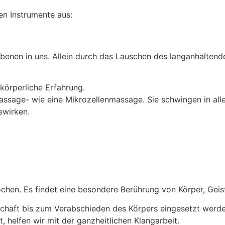
en Instrumente aus:
benen in uns. Allein durch das Lauschen des langanhaltend
 körperliche Erfahrung.
ssage- wie eine Mikrozellenmassage. Sie schwingen in all
ewirken.
hen. Es findet eine besondere Berührung von Körper, Geist
rschaft bis zum Verabschieden des Körpers eingesetzt werd
helfen wir mit der ganzheitlichen Klangarbeit.