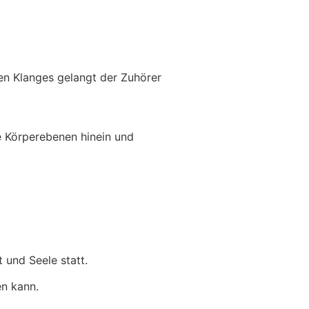
en Klanges gelangt der Zuhörer
e Körperebenen hinein und
 und Seele statt.
en kann.