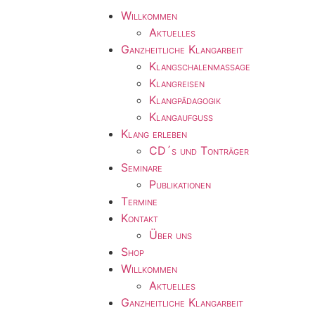
Willkommen
Aktuelles
Ganzheitliche Klangarbeit
Klangschalenmassage
Klangreisen
Klangpädagogik
Klangaufguss
Klang erleben
CD´s und Tonträger
Seminare
Publikationen
Termine
Kontakt
Über uns
Shop
Willkommen
Aktuelles
Ganzheitliche Klangarbeit