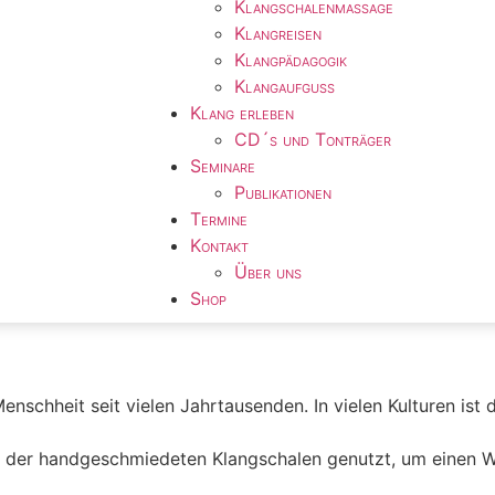
Klangschalenmassage
Klangreisen
Klangpädagogik
Klangaufguss
Klang erleben
CD´s und Tonträger
Seminare
Publikationen
Termine
Kontakt
Über uns
Shop
Menschheit seit vielen Jahrtausenden. In vielen Kulturen ist
ng der handgeschmiedeten Klangschalen genutzt, um einen W