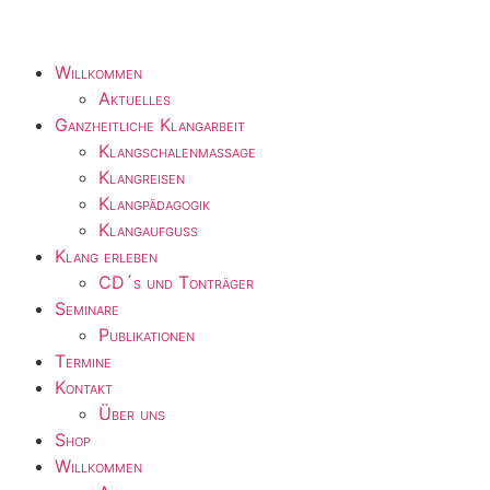
Willkommen
Aktuelles
Ganzheitliche Klangarbeit
Klangschalenmassage
Klangreisen
Klangpädagogik
Klangaufguss
Klang erleben
CD´s und Tonträger
Seminare
Publikationen
Termine
Kontakt
Über uns
Shop
Willkommen