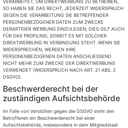
VERARBEITET, UM DIREKTWERBUNG ZU BETREIBEN,
SO HABEN SIE DAS RECHT, JEDERZEIT WIDERSPRUCH
GEGEN DIE VERARBEITUNG SIE BETREFFENDER
PERSONENBEZOGENER DATEN ZUM ZWECKE
DERARTIGER WERBUNG EINZULEGEN; DIES GILT AUCH
FÜR DAS PROFILING, SOWEIT ES MIT SOLCHER
DIREKTWERBUNG IN VERBINDUNG STEHT. WENN SIE
WIDERSPRECHEN, WERDEN IHRE
PERSONENBEZOGENEN DATEN ANSCHLIESSEND
NICHT MEHR ZUM ZWECKE DER DIREKTWERBUNG
VERWENDET (WIDERSPRUCH NACH ART. 21 ABS. 2
DSGVO).
Beschwerde­recht bei der
zuständigen Aufsichts­behörde
Im Falle von Verstößen gegen die DSGVO steht den
Betroffenen ein Beschwerderecht bei einer
Aufsichtsbehörde, insbesondere in dem Mitgliedstaat