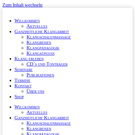
Zum Inhalt wechseln
Willkommen
Aktuelles
Ganzheitliche Klangarbeit
Klangschalenmassage
Klangreisen
Klangpädagogik
Klangaufguss
Klang erleben
CD´s und Tonträger
Seminare
Publikationen
Termine
Kontakt
Über uns
Shop
Willkommen
Aktuelles
Ganzheitliche Klangarbeit
Klangschalenmassage
Klangreisen
Klangpädagogik