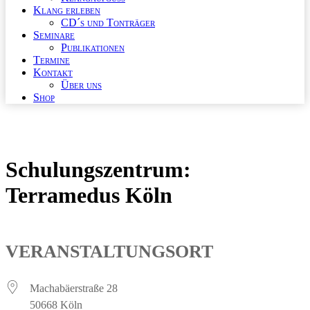
Klang erleben
CD´s und Tonträger
Seminare
Publikationen
Termine
Kontakt
Über uns
Shop
Schulungszentrum:
Terramedus Köln
VERANSTALTUNGSORT
Machabäerstraße 28
50668 Köln