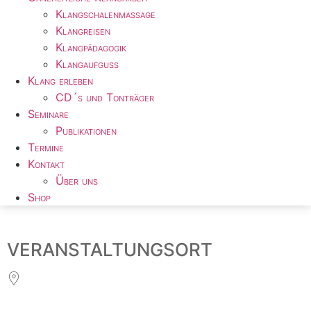
Klangschalenmassage
Klangreisen
Klangpädagogik
Klangaufguss
Klang erleben
CD´s und Tonträger
Seminare
Publikationen
Termine
Kontakt
Über uns
Shop
VERANSTALTUNGSORT