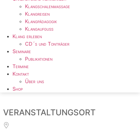
Klangschalenmassage
Klangreisen
Klangpädagogik
Klangaufguss
Klang erleben
CD´s und Tonträger
Seminare
Publikationen
Termine
Kontakt
Über uns
Shop
VERANSTALTUNGSORT