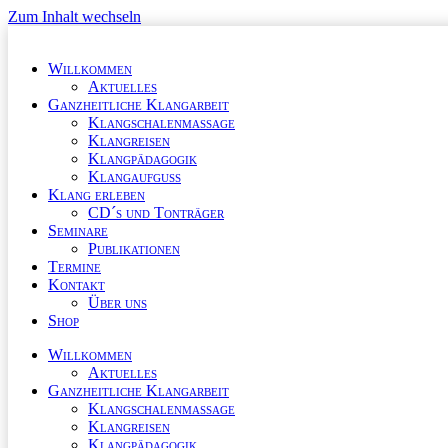
Zum Inhalt wechseln
Willkommen
Aktuelles
Ganzheitliche Klangarbeit
Klangschalenmassage
Klangreisen
Klangpädagogik
Klangaufguss
Klang erleben
CD´s und Tonträger
Seminare
Publikationen
Termine
Kontakt
Über uns
Shop
Willkommen
Aktuelles
Ganzheitliche Klangarbeit
Klangschalenmassage
Klangreisen
Klangpädagogik