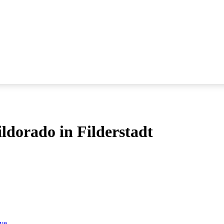
dorado in Filderstadt
ve