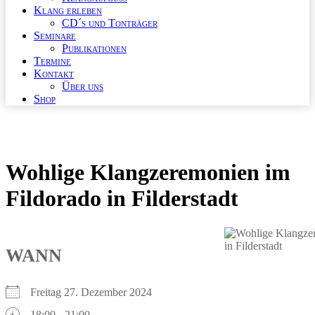
Klang erleben
CD´s und Tonträger
Seminare
Publikationen
Termine
Kontakt
Über uns
Shop
Wohlige Klangzeremonien im
Fildorado in Filderstadt
WANN
Freitag 27. Dezember 2024
18:00 - 21:00