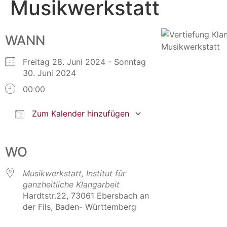
Musikwerkstatt
WANN
Freitag 28. Juni 2024 - Sonntag
30. Juni 2024
00:00
Zum Kalender hinzufügen
ICS herunterladen
Google Kalender
iCalendar
Office 365
Outlook Live
WO
Musikwerkstatt, Institut für
ganzheitliche Klangarbeit
Hardtstr.22, 73061 Ebersbach an
der Fils, Baden- Württemberg