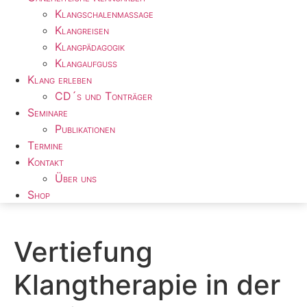
Klangschalenmassage
Klangreisen
Klangpädagogik
Klangaufguss
Klang erleben
CD´s und Tonträger
Seminare
Publikationen
Termine
Kontakt
Über uns
Shop
Vertiefung
Klangtherapie in der