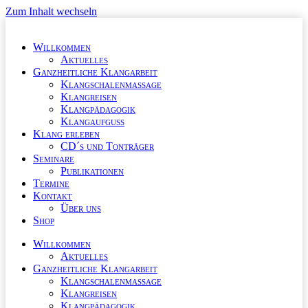
Zum Inhalt wechseln
Willkommen
Aktuelles
Ganzheitliche Klangarbeit
Klangschalenmassage
Klangreisen
Klangpädagogik
Klangaufguss
Klang erleben
CD´s und Tonträger
Seminare
Publikationen
Termine
Kontakt
Über uns
Shop
Willkommen
Aktuelles
Ganzheitliche Klangarbeit
Klangschalenmassage
Klangreisen
Klangpädagogik