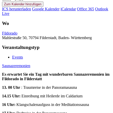
Zum Kalender hinzufügen
ICS herunterladen
Google Kalender
iCalendar
Office 365
Outlook
Live
Wo
Fildorado
Mahlestraße 50, 70794 Filderstadt, Baden- Württemberg
Veranstaltungstyp
Events
Saunazeremonien
Es erwartet Sie ein Tag mit wunderbaren Saunazeremonien im
Fildorado in Filderstatt
13. 00 Uhr
: Traumreise in der Panoramasauna
14.15 Uhr:
Einreibung mit Heilerde im Caldarium
16 Uhr:
Klangschalenaufguss in der Meditationssauna