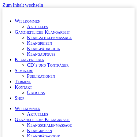
Zum Inhalt wechseln
Willkommen
Aktuelles
Ganzheitliche Klangarbeit
Klangschalenmassage
Klangreisen
Klangpädagogik
Klangaufguss
Klang erleben
CD´s und Tonträger
Seminare
Publikationen
Termine
Kontakt
Über uns
Shop
Willkommen
Aktuelles
Ganzheitliche Klangarbeit
Klangschalenmassage
Klangreisen
Klangpädagogik