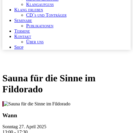
Klangaufguss
Klang erleben
CD´s und Tonträger
Seminare
Publikationen
Termine
Kontakt
Über uns
Shop
Sauna für die Sinne im
Fildorado
Wann
Sonntag 27. April 2025
13:00 - 17:30