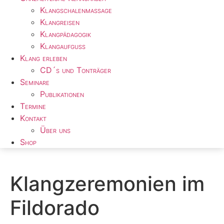
Klangschalenmassage
Klangreisen
Klangpädagogik
Klangaufguss
Klang erleben
CD´s und Tonträger
Seminare
Publikationen
Termine
Kontakt
Über uns
Shop
Klangzeremonien im
Fildorado