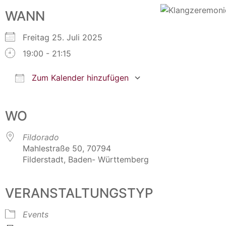
WANN
Freitag 25. Juli 2025
19:00 - 21:15
Zum Kalender hinzufügen
ICS herunterladen
Google Kalender
iCalendar
Office 365
Outlook Live
WO
Fildorado
Mahlestraße 50, 70794
Filderstadt, Baden- Württemberg
VERANSTALTUNGSTYP
Events