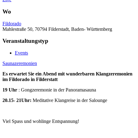
Wo
Fildorado
Mahlestraße 50, 70794 Filderstadt, Baden- Württemberg
Veranstaltungstyp
Events
Saunazeremonien
Es erwartet Sie ein Abend mit wunderbaren Klangzeremonien
im Fildorado in Filderstatt
19 Uhr
: Gongzeremonie in der Panoramasauna
20.15- 21Uhr:
Meditative Klangreise in der Salounge
Viel Spass und wohlinge Entspannung!