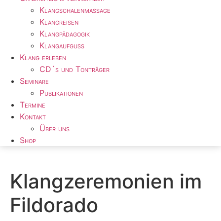
Klangschalenmassage
Klangreisen
Klangpädagogik
Klangaufguss
Klang erleben
CD´s und Tonträger
Seminare
Publikationen
Termine
Kontakt
Über uns
Shop
Klangzeremonien im
Fildorado