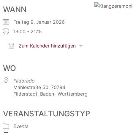
WANN
Freitag 9. Januar 2026
19:00 - 21:15
Zum Kalender hinzufügen
ICS herunterladen
Google Kalender
iCalendar
Office 365
Outlook Live
WO
Fildorado
Mahlestraße 50, 70794
Filderstadt, Baden- Württemberg
VERANSTALTUNGSTYP
Events