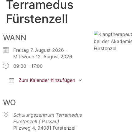
Terramedus
Fürstenzell
WANN
Freitag 7. August 2026 -
Mittwoch 12. August 2026
09:00 - 17:00
Zum Kalender hinzufügen
ICS herunterladen
Google Kalender
iCalendar
Office 365
Outlook Live
WO
Schulungszentrum Terramedus
Fürstenzell ( Passau)
Pilzweg 4, 94081 Fürstenzell