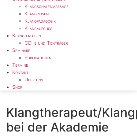
Klangschalenmassage
Klangreisen
Klangpädagogik
Klangaufguss
Klang erleben
CD´s und Tonträger
Seminare
Publikationen
Termine
Kontakt
Über uns
Shop
Klangtherapeut/Klan
bei der Akademie