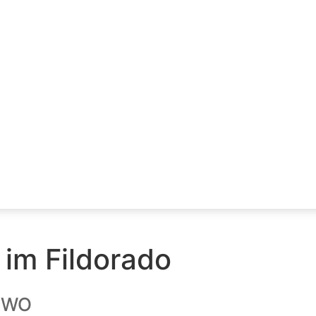
 im Fildorado
WO