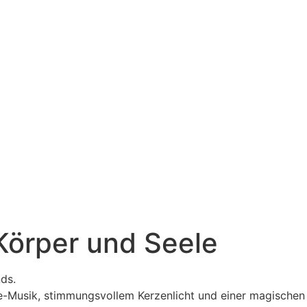
Körper und Seele
nds.
ve-Musik, stimmungsvollem Kerzenlicht und einer magischen