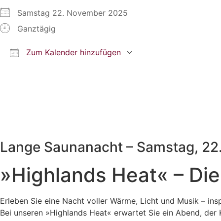
Samstag 22. November 2025
Ganztägig
Zum Kalender hinzufügen
ICS herunterladen
Google Kalender
iCalendar
Office 365
Outlook Live
Lange Saunanacht – Samstag, 22.1
»Highlands Heat« – Die
Erleben Sie eine Nacht voller Wärme, Licht und Musik – ins
Bei unseren »Highlands Heat« erwartet Sie ein Abend, der