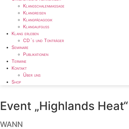
Klangschalenmassage
Klangreisen
Klangpädagogik
Klangaufguss
Klang erleben
CD´s und Tonträger
Seminare
Publikationen
Termine
Kontakt
Über uns
Shop
Event „Highlands Heat“
WANN