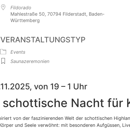
Fildorado
Mahlestraße 50, 70794 Filderstadt, Baden-
Württemberg
VERANSTALTUNGSTYP
Events
Saunazeremonien
1.2025, von 19 – 1 Uhr
 schottische Nacht für 
piriert von der faszinierenden Welt der schottischen Highla
 Körper und Seele verwöhnt: mit besonderen Aufgüssen, Li