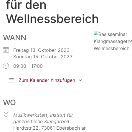
für den
Wellnessbereich
WANN
Freitag 13. Oktober 2023 -
Sonntag 15. Oktober 2023
09:00 - 17:00
Zum Kalender hinzufügen
ICS herunterladen
Google Kalender
iCalendar
Office 365
Outlook Live
WO
Musikwerkstatt, Institut für
ganzheitliche Klangarbeit
Hardtstr.22, 73061 Ebersbach an