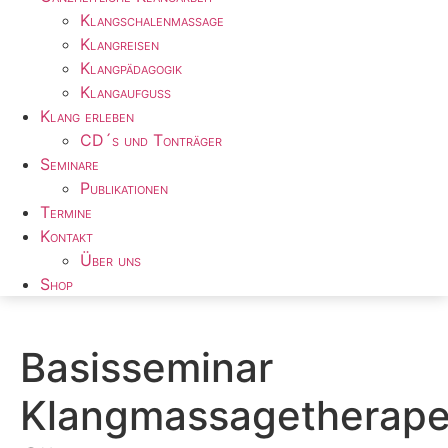
Klangschalenmassage
Klangreisen
Klangpädagogik
Klangaufguss
Klang erleben
CD´s und Tonträger
Seminare
Publikationen
Termine
Kontakt
Über uns
Shop
Basisseminar
Klangmassagetherape