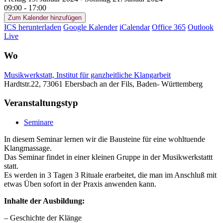
09:00 - 17:00
Zum Kalender hinzufügen
ICS herunterladen
Google Kalender
iCalendar
Office 365
Outlook
Live
Wo
Musikwerkstatt, Institut für ganzheitliche Klangarbeit
Hardtstr.22, 73061 Ebersbach an der Fils, Baden- Württemberg
Veranstaltungstyp
Seminare
In diesem Seminar lernen wir die Bausteine für eine wohltuende
Klangmassage.
Das Seminar findet in einer kleinen Gruppe in der Musikwerkstattt
statt.
Es werden in 3 Tagen 3 Rituale erarbeitet, die man im Anschluß mit
etwas Üben sofort in der Praxis anwenden kann.
Inhalte der Ausbildung:
– Geschichte der Klänge