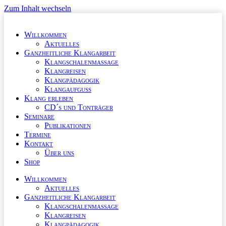
Zum Inhalt wechseln
Willkommen
Aktuelles
Ganzheitliche Klangarbeit
Klangschalenmassage
Klangreisen
Klangpädagogik
Klangaufguss
Klang erleben
CD´s und Tonträger
Seminare
Publikationen
Termine
Kontakt
Über uns
Shop
Willkommen
Aktuelles
Ganzheitliche Klangarbeit
Klangschalenmassage
Klangreisen
Klangpädagogik