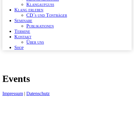
Klangaufguss
Klang erleben
CD´s und Tonträger
Seminare
Publikationen
Termine
Kontakt
Über uns
Shop
Events
Impressum
|
Datenschutz